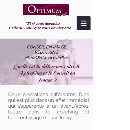
"Et si vous deveniez
Celle ou Celui que vous devriez être ..."
CONSEIL EN IMAGE
RELOOKING
PERSONAL SHOPPER
Quelle est la différence entre le
Relooking et le Conseil en
?
Image
Deux prestations différentes, l’une
qui est plus dans un effet immédiat
qui s’apparente à un avant/après,
l’autre dans le coaching et
l’apprentissage de son Image.