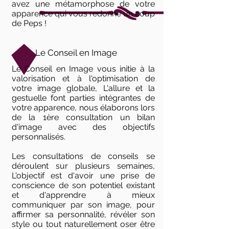
avez une métamorphose de votre
apparence qui vous redonne un coup
de Peps !
Le Conseil en Image
Le Conseil en Image vous initie à la
valorisation et à l'optimisation de
votre image globale, L'allure et la
gestuelle font parties intégrantes de
votre apparence, nous élaborons lors
de la 1ère consultation un bilan
d'image avec des objectifs
personnalisés.
Les consultations de conseils se
déroulent sur plusieurs semaines,
L'objectif est d'avoir une prise de
conscience de son potentiel existant
et d'apprendre à mieux
communiquer par son image, pour
affirmer sa personnalité, révéler son
style ou tout naturellement oser être