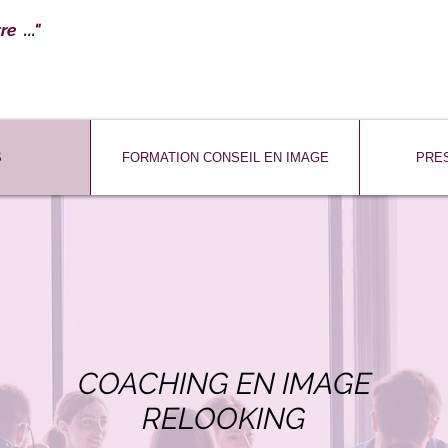
e ..."
S
FORMATION CONSEIL EN IMAGE
PRES
COACHING EN IMAGE
RELOOKING