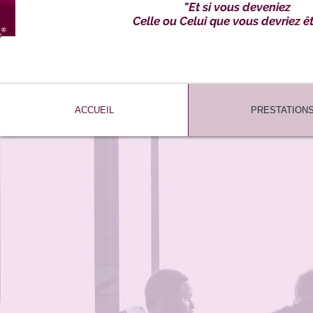
"Et si vous deveniez
Celle ou Celui que vous devriez êtr
ACCUEIL
PRESTATION