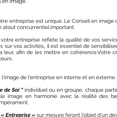
il en Image.
re entreprise est unique. Le Conseil en image 
n atout concurrentiel important.
votre entreprise reflète la qualité de vos service
s sur vos activités, il est essentiel de sensibilise
 la leur, afin de les mettre en cohérence.Votre cr
teurs.
 l'image de l'entreprise en interne et en externe.
e de Soi "
individuel ou en groupe, chaque partic
e image en harmonie avec la réalité des bes
empérament.
s
« Entreprise »
sur mesure feront l'objet d'un dev