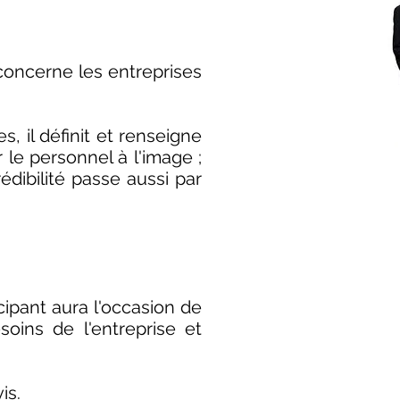
concerne les entreprises
s, il définit et renseigne
r le personnel à l'image ;
édibilité passe aussi par
ipant aura l'occasion de
oins de l'entreprise et
is.