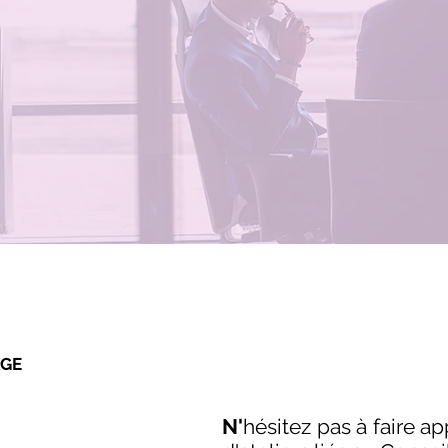
AGE
N'
hésitez pas à faire 